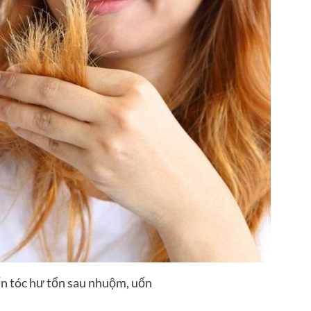
n tóc hư tổn sau nhuộm, uốn