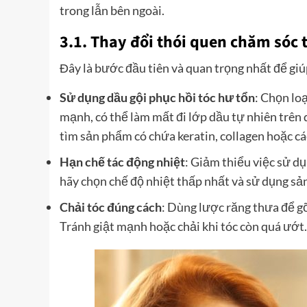
trong lẫn bên ngoài.
3.1. Thay đổi thói quen chăm sóc 
Đây là bước đầu tiên và quan trọng nhất để giú
Sử dụng dầu gội phục hồi tóc hư tổn
: Chọn loạ
mạnh, có thể làm mất đi lớp dầu tự nhiên trên 
tìm sản phẩm có chứa keratin, collagen hoặc 
Hạn chế tác động nhiệt
: Giảm thiểu việc sử d
hãy chọn chế độ nhiệt thấp nhất và sử dụng sản
Chải tóc đúng cách
: Dùng lược răng thưa để gỡ
Tránh giật mạnh hoặc chải khi tóc còn quá ướt.