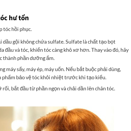
tóc hư tổn
p tóc hồi phục.
i dầu gội không chứa sulfate. Sulfate là chất tạo bọt
da đầu và tóc, khiến tóc càng khô xơ hơn. Thay vào đó, hãy
các thành phần dưỡng ẩm.
ụng máy sấy, máy ép, máy uốn. Nếu bắt buộc phải dùng,
 phẩm bảo vệ tóc khỏi nhiệt trước khi tạo kiểu.
 rối, bắt đầu từ phần ngọn và chải dần lên chân tóc.