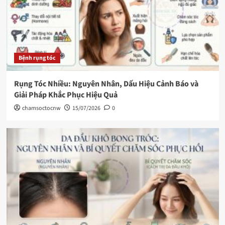
Bệnh rụng tóc
Rụng Tóc Nhiều: Nguyên Nhân, Dấu Hiệu Cảnh Báo và
Giải Pháp Khắc Phục Hiệu Quả
chamsoctocnw
15/07/2026
0