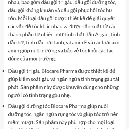
nhau, bao gồm dầu gội trị gàu, dầu gội dưỡng tóc,
dầu gội kháng khuẩn và dầu gội phục hồi tóc hư
tổn. Mỗi loại dầu gội được thiết kế để giải quyết
các vấn đề tóc khác nhau và được sản xuất từ các
thành phần tự nhiên như tinh chất dầu Argan, tinh
dầu bơ, tinh dầu hạt lanh, vitamin E và các loại axit
amin giúp nuôi dưỡng và bảo vệ tóc khỏi các tác
động của môi trường.
Dầu gội trị gàu Biocare Pharma được thiết kế để
giúp kiểm soát gàu và ngăn ngừa tình trạng gàu tái
phát. Sản phẩm này được khuyên dùng cho những
người có tình trạng gàu nhẹ.
Dầu gội dưỡng tóc Biocare Pharma giúp nuôi
dưỡng tóc, ngăn ngừa rụng tóc và giúp tóc trở nên
mềm mượt. Sản phẩm này phù hợp cho mọi loại