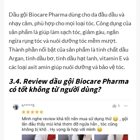
Dầu gội Biocare Pharma dùng cho da đầu dầu và
nhạy cảm, phù hợp cho mọi loại tóc. Công dụng của
sản phẩm là giúp làm sạch tóc, giảm gàu, ngăn
ngừa rụng tóc và nuôi dưỡng tóc mềm mượt.
Thành phần nổi bật của sản phẩm là tinh chất dầu
Argan, tinh dầu bơ, tinh dầu hạt lanh, vitamin E và
các loại axit amin giúp nuôi dưỡng và bảo vệ tóc.
3.4. Review dầu gội Biocare Pharma
có tốt không từ người dùng?