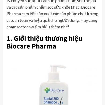
ty chuyên sản xuất các sản phẩm chăm sóc tóc, da
và các sản phẩm chăm sóc sức khỏe khác. Biocare
Pharma cam kết sản xuất các sản phẩm chất lượng
cao, an toàn và hiệu quả cho người dùng. Hãy cùng
chamsoctocnw tìm hiểu thêm nhé!
1. Giới thiệu thương hiệu
Biocare Pharma