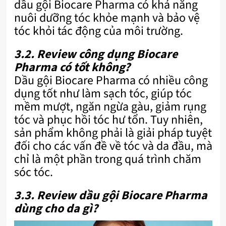
dầu gội Biocare Pharma có khả năng
nuôi dưỡng tóc khỏe mạnh và bảo vệ
tóc khỏi tác động của môi trường.
3.2. Review công dụng Biocare
Pharma có tốt không?
Dầu gội Biocare Pharma có nhiều công
dụng tốt như làm sạch tóc, giúp tóc
mềm mượt, ngăn ngừa gàu, giảm rụng
tóc và phục hồi tóc hư tổn. Tuy nhiên,
sản phẩm không phải là giải pháp tuyệt
đối cho các vấn đề về tóc và da đầu, mà
chỉ là một phần trong quá trình chăm
sóc tóc.
3.3. Review dầu gội Biocare Pharma
dùng cho da gì?