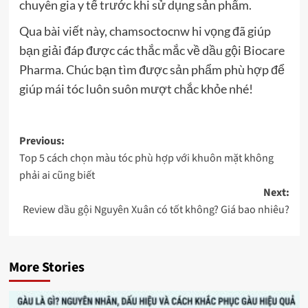
chuyên gia y tế trước khi sử dụng sản phẩm.
Qua bài viết này, chamsoctocnw hi vọng đã giúp
bạn giải đáp được các thắc mắc về dầu gội Biocare
Pharma. Chúc bạn tìm được sản phẩm phù hợp để
giúp mái tóc luôn suôn mượt chắc khỏe nhé!
Post
Previous:
Top 5 cách chọn màu tóc phù hợp với khuôn mặt không
navigation
phải ai cũng biết
Next:
Review dầu gội Nguyên Xuân có tốt không? Giá bao nhiêu?
More Stories