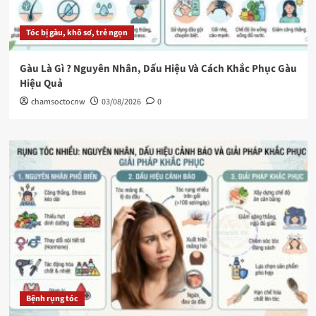
Tóc bị gàu, khô sơ, trẻ ngọn
Gàu Là Gì ? Nguyên Nhân, Dấu Hiệu Và Cách Khắc Phục Gàu
Hiệu Quả
chamsoctocnw
03/08/2026
0
Bệnh rụng tóc