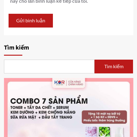
này cho lần bình luận kế tiếp của tôi.
Tìm kiếm
Tìm kiếm