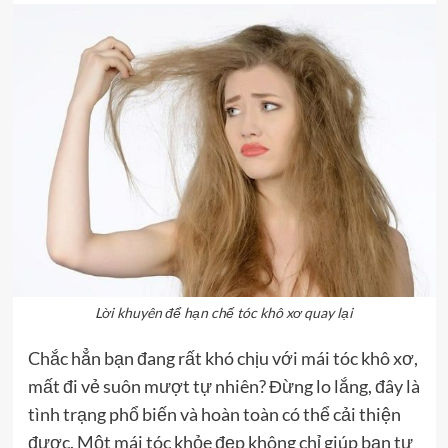
Lời khuyên để hạn chế tóc khô xơ quay lại
Chắc hẳn bạn đang rất khó chịu với mái tóc khô xơ,
mất đi vẻ suôn mượt tự nhiên? Đừng lo lắng, đây là
tình trạng phổ biến và hoàn toàn có thể cải thiện
được. Một mái tóc khỏe đẹp không chỉ giúp bạn tự