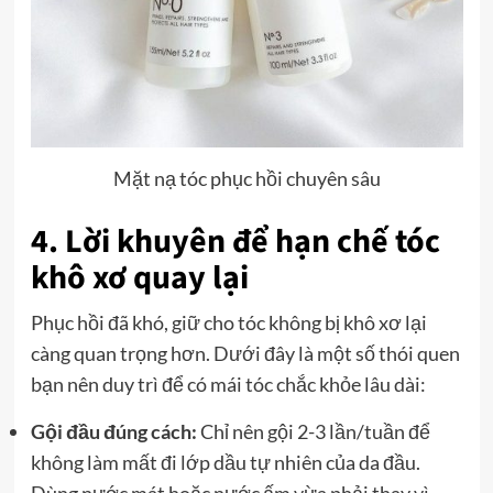
Mặt nạ tóc phục hồi chuyên sâu
4. Lời khuyên để hạn chế tóc
khô xơ quay lại
Phục hồi đã khó, giữ cho tóc không bị khô xơ lại
càng quan trọng hơn. Dưới đây là một số thói quen
bạn nên duy trì để có mái tóc chắc khỏe lâu dài:
Gội đầu đúng cách:
Chỉ nên gội 2-3 lần/tuần để
không làm mất đi lớp dầu tự nhiên của da đầu.