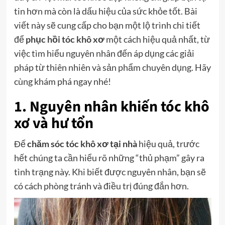
tin hơn mà còn là dấu hiệu của sức khỏe tốt. Bài
viết này sẽ cung cấp cho bạn một lộ trình chi tiết
để
phục hồi tóc khô xơ
một cách hiệu quả nhất, từ
việc tìm hiểu nguyên nhân đến áp dụng các giải
pháp từ thiên nhiên và sản phẩm chuyên dụng. Hãy
cùng khám phá ngay nhé!
1. Nguyên nhân khiến tóc khô
xơ và hư tổn
Để
chăm sóc tóc khô xơ tại nhà
hiệu quả, trước
hết chúng ta cần hiểu rõ những “thủ phạm” gây ra
tình trạng này. Khi biết được nguyên nhân, bạn sẽ
có cách phòng tránh và điều trị đúng đắn hơn.