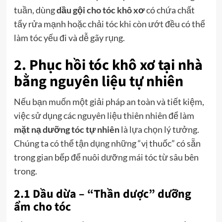
tuần, dùng
dầu gội cho tóc khô xơ
có chứa chất
tẩy rửa mạnh hoặc chải tóc khi còn ướt đều có thể
làm tóc yếu đi và dễ gãy rụng.
2. Phục hồi tóc khô xơ tại nhà
bằng nguyên liệu tự nhiên
Nếu bạn muốn một giải pháp an toàn và tiết kiệm,
việc sử dụng các nguyên liệu thiên nhiên để làm
mặt nạ dưỡng tóc tự nhiên
là lựa chọn lý tưởng.
Chúng ta có thể tận dụng những “vị thuốc” có sẵn
trong gian bếp để nuôi dưỡng mái tóc từ sâu bên
trong.
2.1 Dầu dừa – “Thần dược” dưỡng
ẩm cho tóc