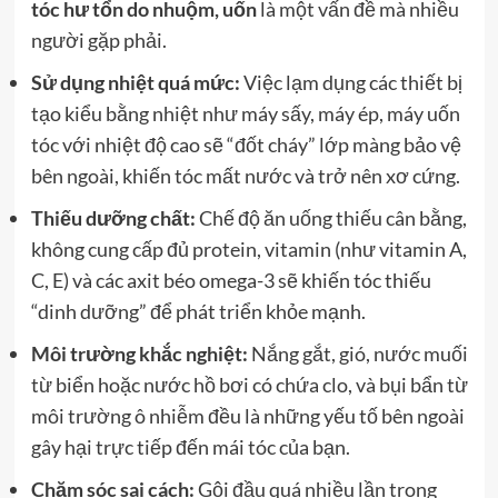
tóc hư tổn do nhuộm, uốn
là một vấn đề mà nhiều
người gặp phải.
Sử dụng nhiệt quá mức:
Việc lạm dụng các thiết bị
tạo kiểu bằng nhiệt như máy sấy, máy ép, máy uốn
tóc với nhiệt độ cao sẽ “đốt cháy” lớp màng bảo vệ
bên ngoài, khiến tóc mất nước và trở nên xơ cứng.
Thiếu dưỡng chất:
Chế độ ăn uống thiếu cân bằng,
không cung cấp đủ protein, vitamin (như vitamin A,
C, E) và các axit béo omega-3 sẽ khiến tóc thiếu
“dinh dưỡng” để phát triển khỏe mạnh.
Môi trường khắc nghiệt:
Nắng gắt, gió, nước muối
từ biển hoặc nước hồ bơi có chứa clo, và bụi bẩn từ
môi trường ô nhiễm đều là những yếu tố bên ngoài
gây hại trực tiếp đến mái tóc của bạn.
Chăm sóc sai cách:
Gội đầu quá nhiều lần trong