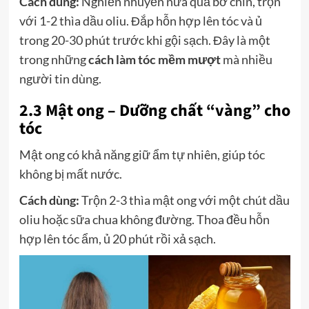
Cách dùng:
Nghiền nhuyễn nửa quả bơ chín, trộn
với 1-2 thìa dầu oliu. Đắp hỗn hợp lên tóc và ủ
trong 20-30 phút trước khi gội sạch. Đây là một
trong những
cách làm tóc mềm mượt
mà nhiều
người tin dùng.
2.3 Mật ong – Dưỡng chất “vàng” cho
tóc
Mật ong có khả năng giữ ẩm tự nhiên, giúp tóc
không bị mất nước.
Cách dùng:
Trộn 2-3 thìa mật ong với một chút dầu
oliu hoặc sữa chua không đường. Thoa đều hỗn
hợp lên tóc ẩm, ủ 20 phút rồi xả sạch.