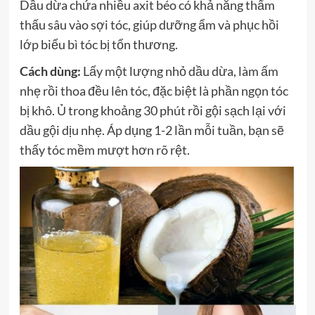
Dầu dừa chứa nhiều axit béo có khả năng thẩm
thấu sâu vào sợi tóc, giúp dưỡng ẩm và phục hồi
lớp biểu bì tóc bị tổn thương.
Cách dùng:
Lấy một lượng nhỏ dầu dừa, làm ấm
nhẹ rồi thoa đều lên tóc, đặc biệt là phần ngọn tóc
bị khô. Ủ trong khoảng 30 phút rồi gội sạch lại với
dầu gội dịu nhẹ. Áp dụng 1-2 lần mỗi tuần, bạn sẽ
thấy tóc mềm mượt hơn rõ rệt.