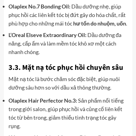
Olaplex No.7 Bonding Oil:
Dầu dưỡng nhẹ, giúp
phục hồi các liên kết tóc bị đứt gãy do hóa chất, rất
phù hợp cho những mái tóc
hư tổn do nhuộm, uốn
.
L’Oreal Elseve Extraordinary Oil:
Dầu dưỡng đa
năng, cấp ẩm và làm mềm tóc khô xơ một cách
nhanh chóng.
3.3. Mặt nạ tóc phục hồi chuyên sâu
Mặt nạ tóc là bước chăm sóc đặc biệt, giúp nuôi
dưỡng sâu hơn so với dầu xả thông thường.
Olaplex Hair Perfector No.3:
Sản phẩm nổi tiếng
trong giới salon, giúp phục hồi và củng cố liên kết
tóc từ bên trong, giảm thiểu tình trạng tóc gãy
rụng.