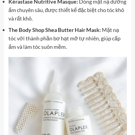
Kérastase Nutritive Masque:
Dòng mặt nạ dưỡng
ẩm chuyên sâu, được thiết kế đặc biệt cho tóc khô
và rất khô.
The Body Shop Shea Butter Hair Mask:
Mặt nạ
tóc với thành phần bơ hạt mỡ tự nhiên, giúp cấp
ẩm và làm tóc suôn mềm.