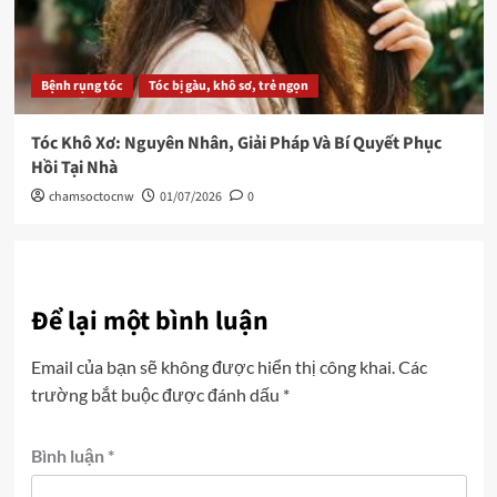
Bệnh rụng tóc
Tóc bị gàu, khô sơ, trẻ ngọn
Tóc Khô Xơ: Nguyên Nhân, Giải Pháp Và Bí Quyết Phục
Hồi Tại Nhà
chamsoctocnw
01/07/2026
0
Để lại một bình luận
Email của bạn sẽ không được hiển thị công khai.
Các
trường bắt buộc được đánh dấu
*
Bình luận
*