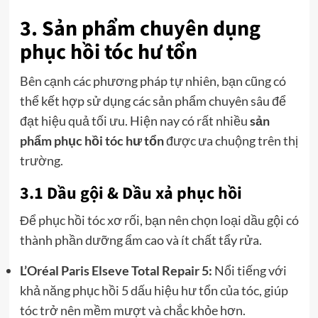
3. Sản phẩm chuyên dụng
phục hồi tóc hư tổn
Bên cạnh các phương pháp tự nhiên, bạn cũng có
thể kết hợp sử dụng các sản phẩm chuyên sâu để
đạt hiệu quả tối ưu. Hiện nay có rất nhiều
sản
phẩm phục hồi tóc hư tổn
được ưa chuộng trên thị
trường.
3.1 Dầu gội & Dầu xả phục hồi
Để phục hồi tóc xơ rối, bạn nên chọn loại dầu gội có
thành phần dưỡng ẩm cao và ít chất tẩy rửa.
L’Oréal Paris Elseve Total Repair 5:
Nổi tiếng với
khả năng phục hồi 5 dấu hiệu hư tổn của tóc, giúp
tóc trở nên mềm mượt và chắc khỏe hơn.