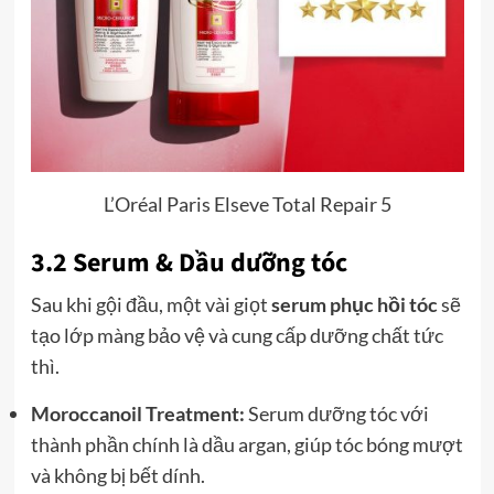
L’Oréal Paris Elseve Total Repair 5
3.2 Serum & Dầu dưỡng tóc
Sau khi gội đầu, một vài giọt
serum phục hồi tóc
sẽ
tạo lớp màng bảo vệ và cung cấp dưỡng chất tức
thì.
Moroccanoil Treatment:
Serum dưỡng tóc với
thành phần chính là dầu argan, giúp tóc bóng mượt
và không bị bết dính.