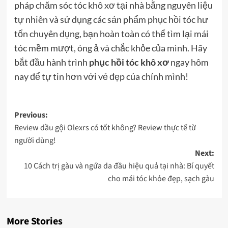
pháp chăm sóc tóc khô xơ tại nhà bằng nguyên liệu
tự nhiên và sử dụng các sản phẩm phục hồi tóc hư
tổn
chuyên dụng, bạn hoàn toàn có thể tìm lại mái
tóc mềm mượt, óng ả và chắc khỏe của mình. Hãy
bắt đầu hành trình
phục hồi tóc khô xơ
ngay hôm
nay để tự tin hơn với vẻ đẹp của chính mình!
Post
Previous:
Review dầu gội Olexrs có tốt không? Review thực tế từ
navigation
người dùng!
Next:
10 Cách trị gàu và ngứa da đầu hiệu quả tại nhà: Bí quyết
cho mái tóc khỏe đẹp, sạch gàu
More Stories