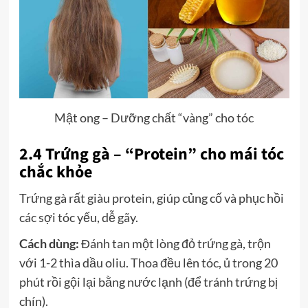
Mật ong – Dưỡng chất “vàng” cho tóc
2.4 Trứng gà – “Protein” cho mái tóc
chắc khỏe
Trứng gà rất giàu protein, giúp củng cố và phục hồi
các sợi tóc yếu, dễ gãy.
Cách dùng:
Đánh tan một lòng đỏ trứng gà, trộn
với 1-2 thìa dầu oliu. Thoa đều lên tóc, ủ trong 20
phút rồi gội lại bằng nước lạnh (để tránh trứng bị
chín).