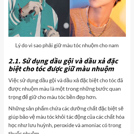
Lý do vì sao phải giữ màu tóc nhuộm cho nam
2.1. Sử dụng dầu gội và dầu xả đặc
biệt cho tóc được giữ màu nhuộm
Việc sử dụng dầu gội và dầu xả đặc biệt cho tóc đã
được nhuộm màu là một trong những bước quan
trọng để giữ cho màu tóc bền đẹp hơn.
Những sản phẩm chứa các dưỡng chất đặc biệt sẽ
giúp bảo vệ màu tóc khỏi tác động của các chất hóa
học như lưu huỳnh, peroxide và amoniac có trong
thuốc nhuộm.