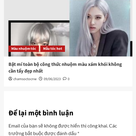
Màu nhuộm tóc
Mẫu tóc hot
Bật mí toàn bộ công thức nhuộm màu xám khói không
cần tẩy đẹp nhất
chamsoctocnw
09/06/2023
0
Để lại một bình luận
Email của bạn sẽ không được hiển thị công khai.
Các
trường bắt buộc được đánh dấu
*