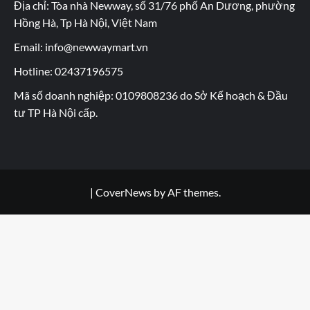
Địa chỉ: Tòa nhà Newway, số 31/76 phố An Dương, phường
Hồng Hà, Tp Hà Nội, Việt Nam
Email: info@newwaymart.vn
Hotline: 02437196575
Mã số doanh nghiệp: 0109808236 do Sở Kế hoạch & Đầu
tư TP Hà Nội cấp.
|
CoverNews
by AF themes.