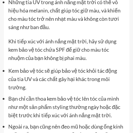
Những tia UV trong ánh nắng mặt trời có thể vô
hiệu hóa melanin, chất giúp tóc giữ màu, và khiến
cho màu tóc trở nên nhạt màu và không còn tươi
sáng như ban đầu.
Khi tiếp xúc với ánh nắng mặt trời, hãy sử dụng
kem bảo vệ tóc chứa SPF để giữ cho màu tóc
nhuộm của bạn không bị phai màu.
Kem bảo vệ tóc sẽ giúp bảo vệ tóc khỏi tác động
của tia UV và các chất gây hại khác trong môi
trường.
Bạn chỉ cần thoa kem bảo vệ tóc lên tóc của mình
như một sản phẩm styling thường ngày hoặc đặc
biệt trước khi tiếp xúc với ánh nắng mặt trời.
Ngoài ra, bạn cũng nên đeo mũ hoặc dùng ống kính