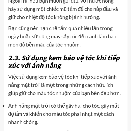
Ngoài ra, nếu bạn muốn gội đầu với nước nóng,
hãy sử dụng một chiếc mũ tắm để che nắp đầu và
giữ cho nhiệt độ tóc không bị ảnh hưởng.
Bạn cũng nên hạn chế tắm quá nhiều lần trong
ngày hoặc sử dụng máy sấy tóc để tránh làm hao
mòn độ bền màu của tóc nhuộm.
2.3. Sử dụng kem bảo vệ tóc khi tiếp
xúc với ánh nắng
Việc sử dụng kem bảo vệ tóc khi tiếp xúc với ánh
nắng mặt trời là một trong những cách hữu ích
giúp giữ cho màu tóc nhuộm của bạn bền đẹp hơn.
Ánh nắng mặt trời có thể gây hại cho tóc, gây mất
độ ẩm và khiến cho màu tóc phai nhạt một cách
nhanh chóng.