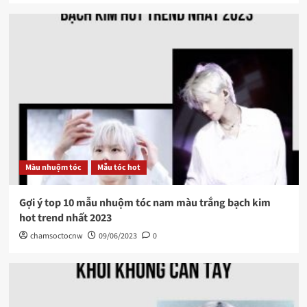
Màu nhuộm tóc
Mẫu tóc hot
Gợi ý top 10 mẫu nhuộm tóc nam màu trắng bạch kim
hot trend nhất 2023
chamsoctocnw
09/06/2023
0