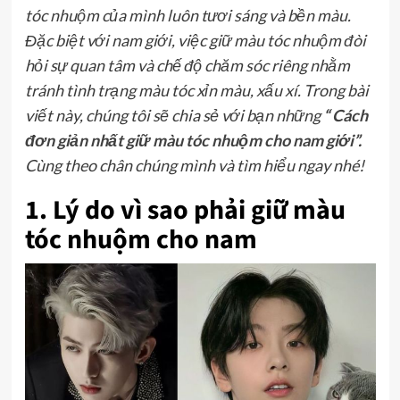
tóc nhuộm của mình luôn tươi sáng và bền màu.
Đặc biệt với nam giới, việc giữ màu tóc nhuộm đòi
hỏi sự quan tâm và chế độ chăm sóc riêng nhằm
tránh tình trạng màu tóc xỉn màu, xấu xí. Trong bài
viết này, chúng tôi sẽ chia sẻ với bạn những
“
Cách
đơn giản nhất giữ màu tóc nhuộm cho nam giới
”.
Cùng theo chân chúng mình và tìm hiểu ngay nhé!
1. Lý do vì sao phải giữ màu
tóc nhuộm cho nam