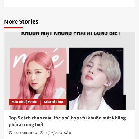
More Stories
Màu nhuộm tóc
Mẫu tóc hot
Top 5 cách chọn màu tóc phù hợp với khuôn mặt không
phải ai cũng biết
chamsoctocnw
09/06/2023
0