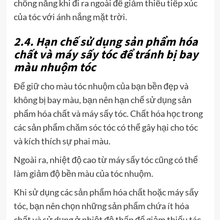
chống nắng khi đi ra ngoài để giảm thiểu tiếp xúc
của tóc với ánh nắng mặt trời.
2.4. Hạn chế sử dụng sản phẩm hóa
chất và máy sấy tóc để tránh bị bay
màu nhuộm tóc
Để giữ cho màu tóc nhuộm của bạn bền đẹp và
không bị bay màu, bạn nên hạn chế sử dụng sản
phẩm hóa chất và máy sấy tóc. Chất hóa học trong
các sản phẩm chăm sóc tóc có thể gây hại cho tóc
và kích thích sự phai màu.
Ngoài ra, nhiệt độ cao từ máy sấy tóc cũng có thể
làm giảm độ bền màu của tóc nhuộm.
Khi sử dụng các sản phẩm hóa chất hoặc máy sấy
tóc, bạn nên chọn những sản phẩm chứa ít hóa
chất và sử dụng ở nhiệt độ thấp để giảm thiểu tác