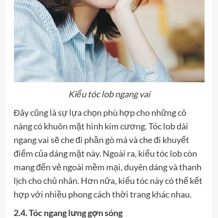
Kiểu tóc lob ngang vai
Đây cũng là sự lựa chọn phù hợp cho những cô
nàng có khuôn mặt hình kim cương. Tóc lob dài
ngang vai sẽ che đi phần gò má và che đi khuyết
điểm của dáng mặt này. Ngoài ra, kiểu tóc lob còn
mang đến vẻ ngoài mềm mại, duyên dáng và thanh
lịch cho chủ nhân. Hơn nữa, kiểu tóc này có thể kết
hợp với nhiều phong cách thời trang khác nhau.
2.4. Tóc ngang lưng gợn sóng