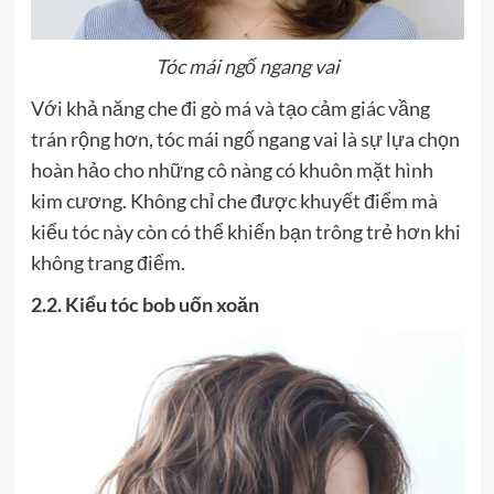
Tóc mái ngố ngang vai
Với khả năng che đi gò má và tạo cảm giác vầng
trán rộng hơn, tóc mái ngố ngang vai là sự lựa chọn
hoàn hảo cho những cô nàng có khuôn mặt hình
kim cương. Không chỉ che được khuyết điểm mà
kiểu tóc này còn có thể khiến bạn trông trẻ hơn khi
không trang điểm.
2.2. Kiểu tóc bob uốn xoăn