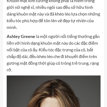
Khuôn mặt kim cương không phải là hiếm trong
giới nữ nghệ sĩ, nhiều ngôi sao đều sở hữu hình
dáng khuôn mặt này và đã khéo léo lựa chọn những
kiểu tóc phù hợp để tôn lên vẻ đẹp tự nhiên của
mình.
Ashley Greene
là một người nổi tiếng thường gắn
liền với hình dạng khuôn mặt này do các đặc điểm
nổi bật của cô ấy. Kiểu tóc đặc trưng của cô, bất
chấp độ dài, đều khéo léo che đi khuyết điểm trên
gương mặt đồng thời giúp cô trông trẻ trung, rạng
rỡ.