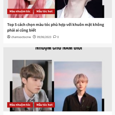
Màu nhuộm tóc
Mẫu tóc hot
Top 5 cách chọn màu tóc phù hợp với khuôn mặt không
phải ai cũng biết
chamsoctocnw
09/06/2023
0
Màu nhuộm tóc
Mẫu tóc hot