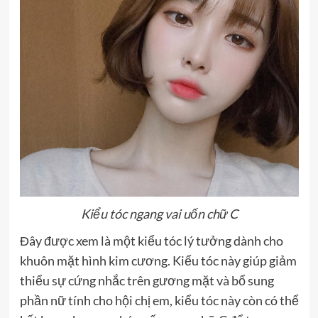
Kiểu tóc ngang vai uốn chữ C
Đây được xem là một kiểu tóc lý tưởng dành cho
khuôn mặt hình kim cương. Kiểu tóc này giúp giảm
thiểu sự cứng nhắc trên gương mặt và bổ sung
phần nữ tính cho hội chị em, kiểu tóc này còn có thể