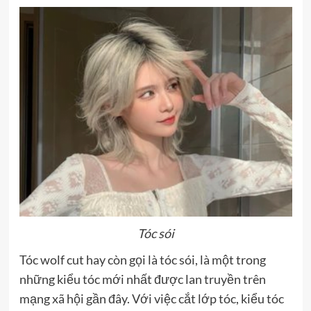
Tóc sói
Tóc wolf cut hay còn gọi là tóc sói, là một trong
những kiểu tóc mới nhất được lan truyền trên
mạng xã hội gần đây. Với việc cắt lớp tóc, kiểu tóc