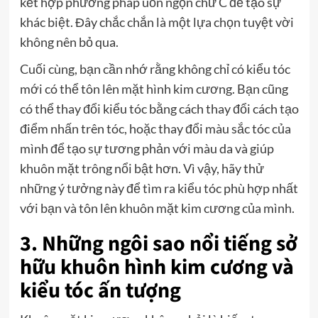
kết hợp phương pháp uốn ngọn chữ C để tạo sự
khác biệt. Đây chắc chắn là một lựa chọn tuyệt vời
không nên bỏ qua.
Cuối cùng, bạn cần nhớ rằng không chỉ có kiểu tóc
mới có thể tôn lên mặt hình kim cương. Bạn cũng
có thể thay đổi kiểu tóc bằng cách thay đổi cách tạo
điểm nhấn trên tóc, hoặc thay đổi màu sắc tóc của
mình để tạo sự tương phản với màu da và giúp
khuôn mặt trông nổi bật hơn. Vì vậy, hãy thử
những ý tưởng này để tìm ra kiểu tóc phù hợp nhất
với bạn và tôn lên khuôn mặt kim cương của mình.
3. Những ngôi sao nổi tiếng sở
hữu khuôn hình kim cương và
kiểu tóc ấn tượng