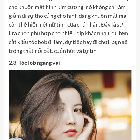
cho khuôn mặt hình kim cương, nó không chỉ làm
giảm đi sự thô cứng cho hình dáng khuôn mặt mà
còn thể hiện nét nữ tính của chủ nhân. Đây là sự
lựa chọn phù hợp cho nhiều dịp khác nhau, dù bạn
cắt kiểu tóc bob đi làm, dự tiệc hay đi chơi, bạn sẽ
trông thật nổi bật, cuốn hút và tự tin.
2.3. Tóc lob ngang vai