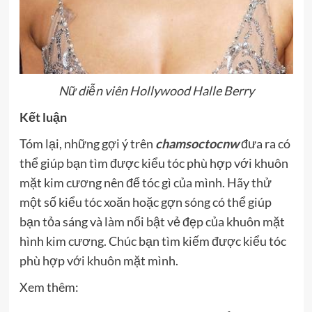
Nữ diễn viên Hollywood Halle Berry
Kết luận
Tóm lại, những gợi ý trên
chamsoctocnw
đưa ra có
thể giúp bạn tìm được kiểu tóc phù hợp với khuôn
mặt kim cương nên để tóc gì của mình. Hãy thử
một số kiểu tóc xoăn hoặc gợn sóng có thể giúp
bạn tỏa sáng và làm nổi bật vẻ đẹp của khuôn mặt
hình kim cương. Chúc bạn tìm kiếm được kiểu tóc
phù hợp với khuôn mặt mình.
Xem thêm: