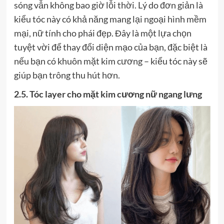
sóng vẫn không bao giờ lỗi thời. Lý do đơn giản là
kiểu tóc này có khả năng mang lại ngoại hình mềm
mại, nữ tính cho phái đẹp. Đây là một lựa chọn
tuyệt vời để thay đổi diện mạo của bạn, đặc biệt là
nếu bạn có khuôn mặt kim cương – kiểu tóc này sẽ
giúp bạn trông thu hút hơn.
2.5. Tóc layer cho mặt kim cương nữ ngang lưng