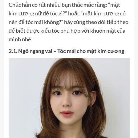
Chắc hẳn có rất nhiều bạn thắc mắc rằng: “mặt
kim cương nữ để tóc gì?” hoặc “mặt kim cương có
nên để tóc mái không?” hãy cùng theo dõi tiếp theo
để biết được kiểu tóc phù hợp với khuôn mặt của
mình nhé.
2.1. Ngố ngang vai – Tóc mái cho mặt kim cương