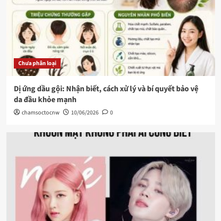
Chưa phân loại
Dị ứng dầu gội: Nhận biết, cách xử lý và bí quyết bảo vệ
da đầu khỏe mạnh
chamsoctocnw
10/06/2026
0