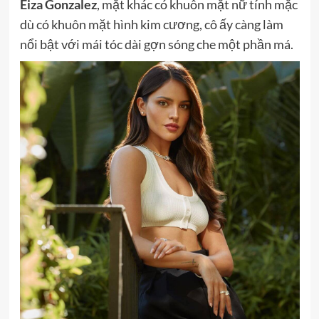
Eiza Gonzalez
, mặt khác có khuôn mặt nữ tính mặc
dù có khuôn mặt hình kim cương, cô ấy càng làm
nổi bật với mái tóc dài gợn sóng che một phần má.