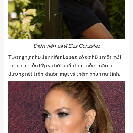
Diễn viên, ca sĩ Eiza Gonzalez
Tương tự như
Jennifer Lopez,
cô sở hữu một
mái
tóc dài nhiều lớp và hơi xoăn làm mềm mại các
đường nét trên khuôn mặt và thêm phần nữ tính.