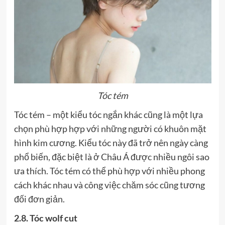
Tóc tém
Tóc tém – một kiểu tóc ngắn khác cũng là một lựa
chọn phù hợp hợp với những người có khuôn mặt
hình kim cương. Kiểu tóc này đã trở nên ngày càng
phổ biến, đặc biệt là ở Châu Á được nhiều ngôi sao
ưa thích. Tóc tém có thể phù hợp với nhiều phong
cách khác nhau và công việc chăm sóc cũng tương
đối đơn giản.
2.8. Tóc wolf cut