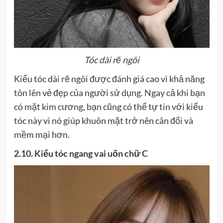
Tóc dài rẽ ngôi
Kiểu tóc dài rẽ ngôi được đánh giá cao vì khả năng
tôn lên vẻ đẹp của người sử dụng. Ngay cả khi bạn
có mặt kim cương, bạn cũng có thể tự tin với kiểu
tóc này vì nó giúp khuôn mặt trở nên cân đối và
mềm mại hơn.
2.10. Kiểu tóc ngang vai uốn chữ C